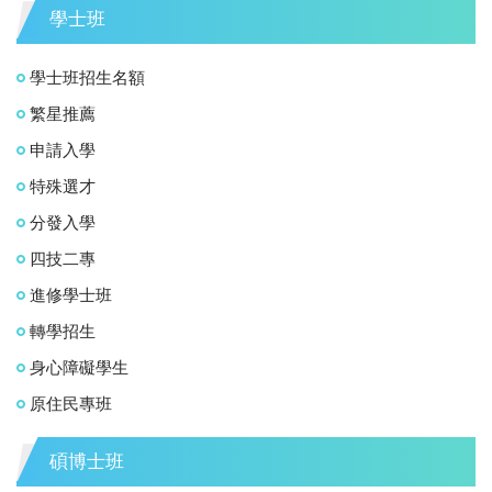
學士班
學士班招生名額
繁星推薦
申請入學
特殊選才
分發入學
四技二專
進修學士班
轉學招生
身心障礙學生
原住民專班
碩博士班