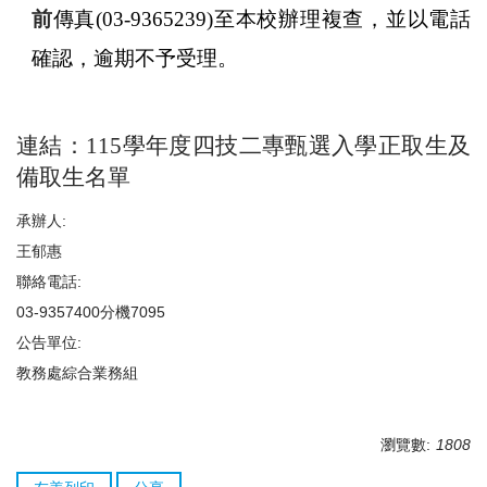
前
傳真
(03-9365239)
至本校辦理複查，並以電話
確認，逾期不予受理。
連結：
115
學年度四技二專甄選入學正取生及
備取生名單
承辦人:
王郁惠
聯絡電話:
03-9357400分機7095
公告單位:
教務處綜合業務組
瀏覽數:
1808