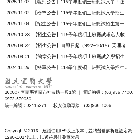
2025-11-07
【報到公告】115學年度碩士班甄試入學「逕予錄取」正取生注意事項、「僅採書審學系」正備取生注意事項
2025-11-07
【榜單公告】115學年度碩士班甄試入學招生僅採書面資料審查系所錄取名單及逕予錄取名單
2025-11-04
【招生公告】115學年度碩士班甄試招生第一梯次開放網路查詢成績及成績複查作業說明
2025-10-23
【招生公告】115學年度碩士班甄試報名人數一覽表
2025-09-22
【招生公告】自即日起（9/22~10/15）受理考生報名115學年度碩士班甄試入學
2025-09-01
【簡章公告】115學年度碩士班甄試入學招生簡章
2024-11-29
【榜單公告】114學年度碩士班甄試入學招生錄取名單
260007 宜蘭縣宜蘭市神農路一段1號 ｜ 電話總機：(03)935-7400,
0972-570030
統一編號：02415271 ｜ 校安值勤專線：(03)936-4006
Copyright© 2016 建議使用IE9以上版本，並將螢幕解析度設定為
1280x1024以上，以獲得最佳瀏覽效果