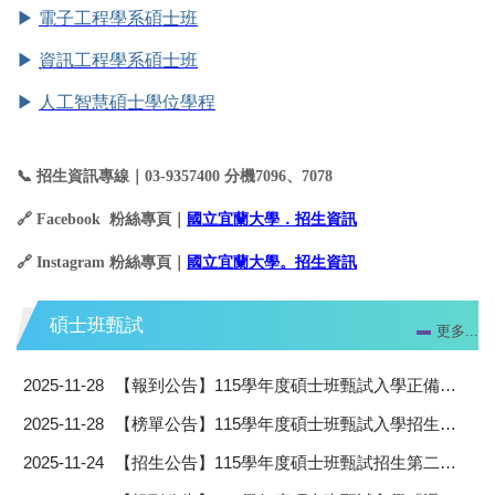
▶
電子工程學系碩士班
▶
資訊工程學系碩士班
▶
人工智慧碩士學位學程
📞
招生資訊專線｜03-9357400 分機7096、7078
🔗
Facebook
粉絲專頁｜
國立宜蘭大學．招生資訊
🔗
Instagram
粉絲專頁｜
國立宜蘭大學。招生資訊
碩士班甄試
更多...
2025-11-28
【報到公告】115學年度碩士班甄試入學正備取生注意事項
2025-11-28
【榜單公告】115學年度碩士班甄試入學招生採書面審查及口試系所錄取名單
2025-11-24
【招生公告】115學年度碩士班甄試招生第二梯次開放網路查詢成績及成績複查作業說明