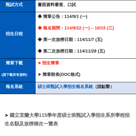
甄試方式
書面資料審查、口試
◆ 簡章公告：114/9/1 (一)
◆ 報名期間：114/9/22 (一) – 10/15 (三)
招生日程
◆ 第一次放榜日期：114/11/7 (五)
◆ 第二次放榜日期：114/11/28 (五)
簡章下載
招生簡章
➤
簡章附表(DOC
格式
)
➤
(
請下載所有資料)
報名系統
碩士班甄試入學招生報名系統
（請點擊）
➤
國立宜蘭大學115
學年度碩士班甄試入學招生系所學程招
生名額及放榜梯次一覽表