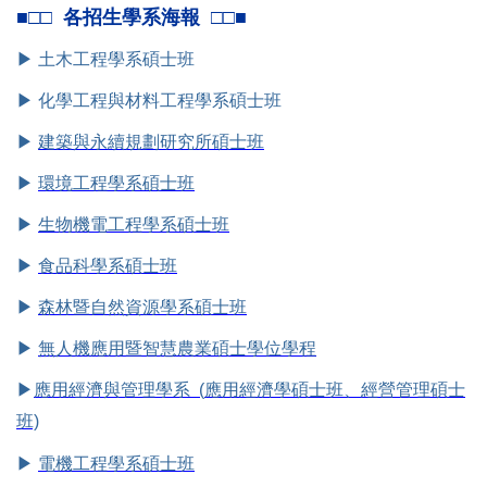
■□□ 各招生學系海報 □□■
▶
土木工程學系碩士班
▶
化學工程與材料工程學系碩士班
▶
建築與永續規劃研究所碩士班
▶
環境工程學系碩士班
▶
生物機電工程學系碩士班
▶
食品科學系碩士班
▶
森林暨自然資源學系碩士班
▶
無人機應用暨智慧農業碩士學位學程
▶
應用經濟與管理學系 (
應用經濟學碩士班、經營管理碩士
班)
▶
電機工程學系碩士班