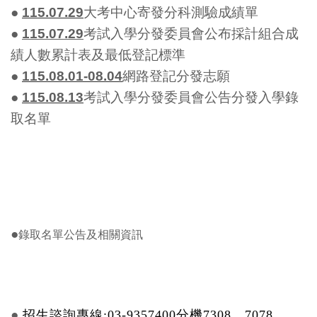
●
115.07.29
大考中心寄發分科測驗成績單
●
115.07.29
考試入學分發委員會公布採計組合成
績人數累計表及最低登記標準
●
115.08.01-08.04
網路登記分發志願
●
115.08.13
考試入學分發委員會公告分發入學錄
取名單
●
錄取名單公告及相關資訊
●
招生諮詢專線:03-9357400分機7308、7078