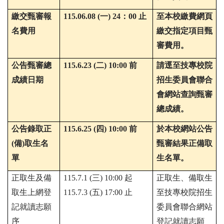
繳交甄審報
115.06.08
(一)
24
：
00
止
至本校繳費網頁
名費用
繳交指定項目甄
審費用。
公告甄審總
115.6.23
(二)
10:00
前
請逕至技專校院
成績日期
招生委員會聯合
會網站查詢甄審
總成績。
公告錄取正
115.6.25
(四)
10:00
前
於本校網站公告
(
備
)
取生名
甄審結果正備取
單
生名單。
正取生及備
115.7.1 (三)
10:00
起
正取生、備取生
取生上網登
115.7.3
(五)
17:00
止
至技專校院招生
記就讀志願
委員會聯合網站
序
登記就讀志願