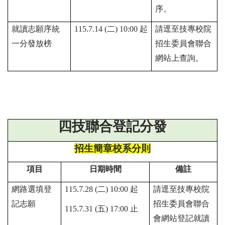
序。
就讀志願序統
115.7.14 (二) 10:00 起
請逕至技專校院
一分發放榜
招生委員會聯合
網站上查詢。
四技聯合登記分發
招生簡章校系分則
項目
日期時間
備註
網路選填登
115.7.28 (
二
) 10:00
起
請逕至技專校院
記志願
招生委員會聯合
115.7.31 (
五
) 17:00
止
會網站登記就讀