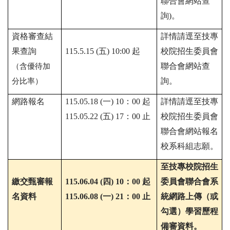
聯合會網站查
詢
)
。
資格審查結
詳情請逕至技專
果查詢
115.5.15 (五)
10:00
起
校院招生委員會
聯合會網站查
（含優待加
詢。
分比率）
網路報名
115.05.18
(一)
10
：
00
起
詳情請逕至技專
115.05.22
(五) 17
：
00
止
校院招生委員會
聯合會網站報名
校系科組志願。
至技專校院招生
繳交甄審報
115.06.04
(四)
10
：
00
起
委員會聯合會系
名資料
115.06.08
(一)
21
：
00
止
統網路上傳（或
勾選）學習歷程
備審資料。