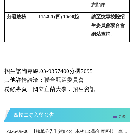
志願序。
分發放榜
115.8.6 (四) 10:00
起
請至技專校院招
生委員會聯合會
網站查詢。
招生諮詢專線:03-9357400分機
7095
其他詳情請洽：
聯合甄選委員會
粉絲專頁：
國立宜蘭大學．招生資訊
四技二專入學公告
更多...
2026-08-06
【榜單公告】賀!!!公告本校115學年度四技二專聯合登記分發名單