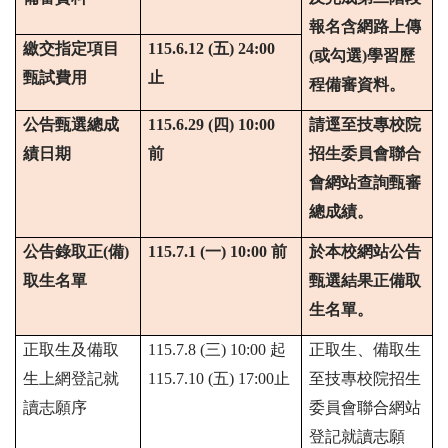
報名含網路上傳
繳交指定項目
115.6.12 (五) 24:00
(
或勾選
)
學習歷
甄試費用
止
程備審資料。
公告甄選總成
115.6.29 (四) 10:00
請逕至技專校院
績日期
前
招生委員會聯合
會網站查詢甄審
總成績。
公告錄取正(備)
115.7.1 (一) 10:00 前
於本校網站公告
取生名單
甄選結果正備取
生名單。
正取生及備取
115.7.8 (三) 10:00 起
正取生、備取生
生上網登記就
115.7.10 (五) 17:00止
至技專校院招生
讀志願序
委員會聯合網站
登記就讀志願