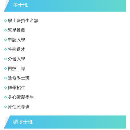
學士班
學士班招生名額
繁星推薦
申請入學
特殊選才
分發入學
四技二專
進修學士班
轉學招生
身心障礙學生
原住民專班
碩博士班