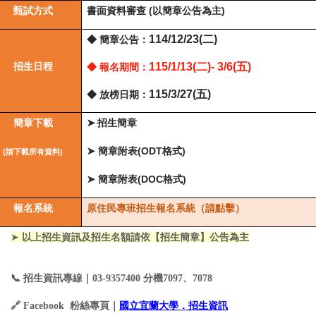
甄試方式
書面資料審查 (以簡章公告為主)
114/12/23(
二)
◆ 簡章公告：
招生日程
115/1/13(
二)- 3/6(五)
◆ 報名期間：
115/3/27(五
)
◆ 放榜日期：
簡章下載
招生簡章
➤
簡章附表(ODT格式)
➤
(
請下載所有資料)
簡章附表(DOC格式)
➤
報名系統
原住民專班招生報名系統
（請點擊）
➤
以上招生資訊及招生名額請依【招生簡章】公告為主
📞
招生資訊專線｜03-9357400 分機7097、7078
🔗
Facebook
粉絲專頁｜
國立宜蘭大學．招生資訊