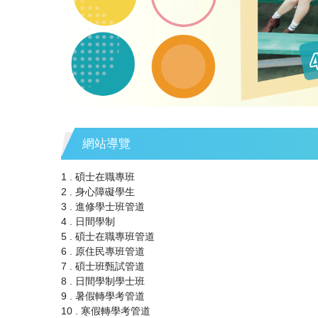
2025 國立宜蘭大學招生宣傳影片
網站導覽
1 . 碩士在職專班
2 . 身心障礙學生
3 . 進修學士班管道
4 . 日間學制
5 . 碩士在職專班管道
6 . 原住民專班管道
7 . 碩士班甄試管道
8 . 日間學制學士班
9 . 暑假轉學考管道
10 . 寒假轉學考管道