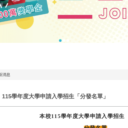
新消息
】115學年度大學申請入學招生「分發名單」
本校
115
學年度大學申請入學招生
分發名單