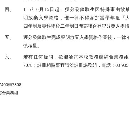
四、
115
年
6
月
15
日起，獲分發錄取生因特殊事由欲
明放棄入學資格，惟一律不得參加當學年度
「
四年制及專科學校二年制日間部聯合登記分發入學
五、
獲分發錄取生完成聲明放棄入學資格作業後，一律
慎考量。
六、
若有任何疑問，歡迎洽詢本校教務處綜合業務
7078
；註冊相關事宜請洽註冊課務組，電話：
03-935
57400轉7308
綜合業務組