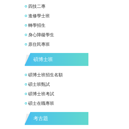
四技二專
進修學士班
轉學招生
身心障礙學生
原住民專班
碩博士班
碩博士班招生名額
碩士班甄試
碩博士班考試
碩士在職專班
考古題