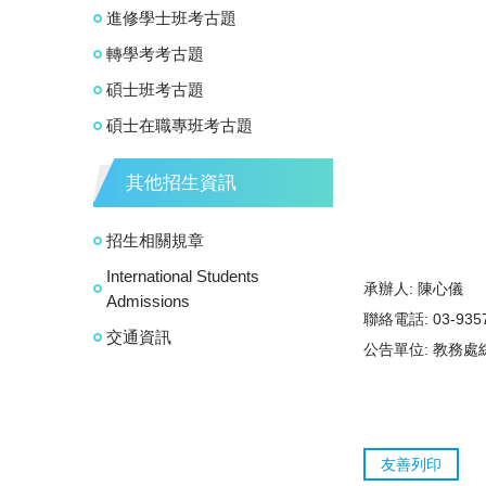
進修學士班考古題
轉學考考古題
碩士班考古題
碩士在職專班考古題
其他招生資訊
招生相關規章
International Students
承辦人:
陳心儀
Admissions
聯絡電話:
03-93
交通資訊
公告單位:
教務處
友善列印