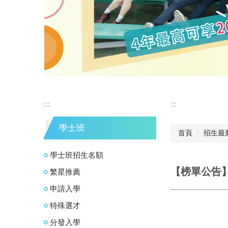
2025 國立宜蘭大學招生宣傳影片
:::
:::
學士班
首頁
招生最
學士班招生名額
【榜單公告
繁星推薦
申請入學
特殊選才
分發入學