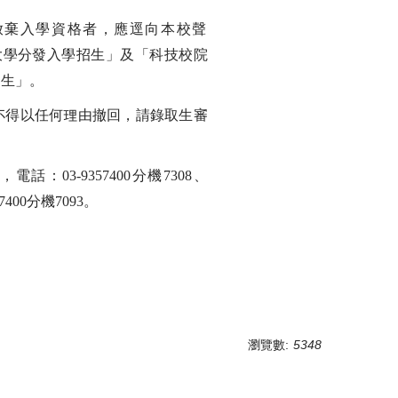
放棄入學資格者，應逕向本校聲
大學分發入學招生」及「科技校院
招生」。
不得以任何理由撤回，請錄取生審
組，電話：
03-9357400
分機
7308
、
7400
分機
7093
。
瀏覽數:
5348