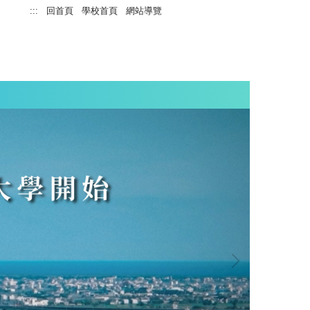
:::
回首頁
學校首頁
網站導覽