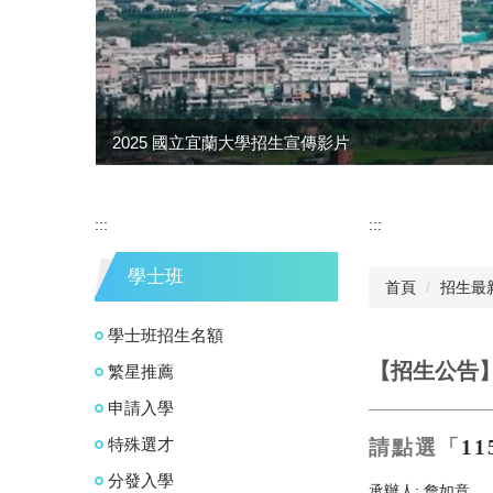
2025 國立宜蘭大學招生宣傳影片
:::
:::
學士班
首頁
招生最
學士班招生名額
【招生公告
繁星推薦
申請入學
特殊選才
請點選「
1
分發入學
承辦人:
詹如意