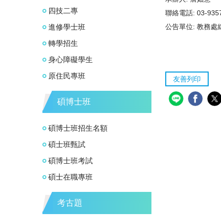
四技二專
聯絡電話:
03-93
進修學士班
公告單位:
教務處
轉學招生
身心障礙學生
原住民專班
友善列印
碩博士班
碩博士班招生名額
碩士班甄試
碩博士班考試
碩士在職專班
考古題