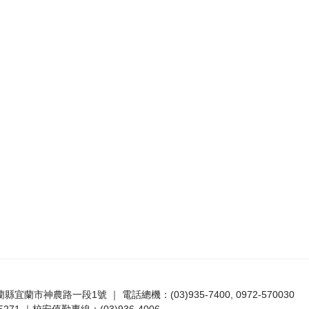
宜蘭縣宜蘭市神農路一段1號 ｜ 電話總機：(03)935-7400, 0972-570030
271 ｜校安值勤專線：(03)936-4006