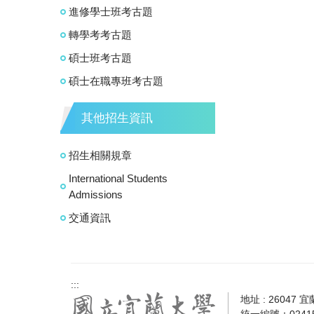
進修學士班考古題
轉學考考古題
碩士班考古題
碩士在職專班考古題
其他招生資訊
招生相關規章
International Students
Admissions
交通資訊
:::
地址 : 26047 
統一編號：02415