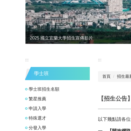
2025 國立宜蘭大學招生宣傳影片
:::
:::
學士班
首頁
招生最
學士班招生名額
【招生公告
繁星推薦
申請入學
特殊選才
以下幾點請各位
分發入學
一、
【開放網路