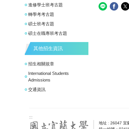
進修學士班考古題
轉學考考古題
碩士班考古題
碩士在職專班考古題
其他招生資訊
招生相關規章
International Students
Admissions
交通資訊
:::
地址 : 26047 
統一編號：02415