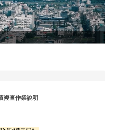
績複查作業說明
開放網路查詢成績，