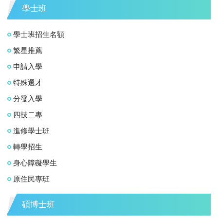
學士班
學士班招生名額
繁星推薦
申請入學
特殊選才
分發入學
四技二專
進修學士班
轉學招生
身心障礙學生
原住民專班
碩博士班