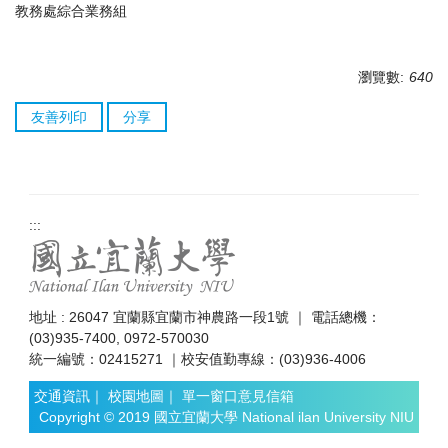
教務處綜合業務組
瀏覽數:
640
友善列印
分享
:::
地址 : 26047 宜蘭縣宜蘭市神農路一段1號 ｜ 電話總機：
(03)935-7400, 0972-570030
統一編號：02415271 ｜校安值勤專線：(03)936-4006
交通資訊
｜
校園地圖
｜
單一窗口意見信箱
Copyright © 2019 國立宜蘭大學 National ilan University NIU