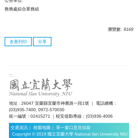
公告單位:
教務處綜合業務組
瀏覽數:
9169
友善列印
分享
:::
地址 : 26047 宜蘭縣宜蘭市神農路一段1號 ｜ 電話總機：
(03)935-7400, 0972-570030
統一編號：02415271 ｜校安值勤專線：(03)936-4006
交通資訊
｜
校園地圖
｜
單一窗口意見信箱
Copyright © 2019 國立宜蘭大學 National ilan University NIU