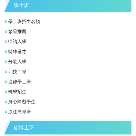
學士班
學士班招生名額
繁星推薦
申請入學
特殊選才
分發入學
四技二專
進修學士班
轉學招生
身心障礙學生
原住民專班
碩博士班