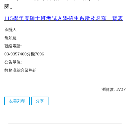
閱。
115
學年度碩士班考試入學招生系所及名額一覽表
承辦人:
詹如意
聯絡電話:
03-9357400分機7096
公告單位:
教務處綜合業務組
瀏覽數:
3717
友善列印
分享