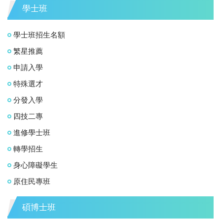
學士班
學士班招生名額
繁星推薦
申請入學
特殊選才
分發入學
四技二專
進修學士班
轉學招生
身心障礙學生
原住民專班
碩博士班