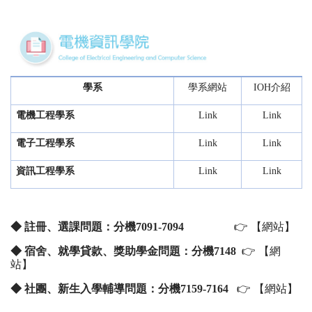
學系
學系網站
IOH介紹
電機工程學系
Link
Link
電子工程學系
Link
Link
資訊工程學系
Link
Link
◆ 註冊、選課問題：分機7091-7094
👉
【網站】
◆ 宿舍、就學貸款、獎助學金問題：分機7148
👉
【網
站】
◆
社團、新生入學輔導問題：分機7159-7164
👉
【網站】