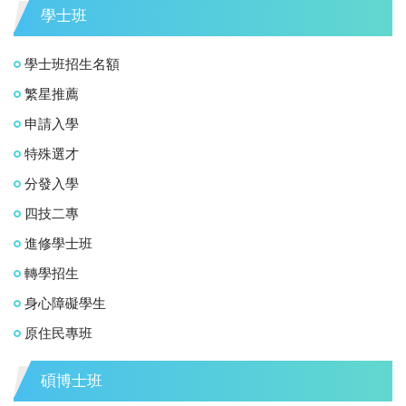
學士班
學士班招生名額
繁星推薦
申請入學
特殊選才
分發入學
四技二專
進修學士班
轉學招生
身心障礙學生
原住民專班
碩博士班