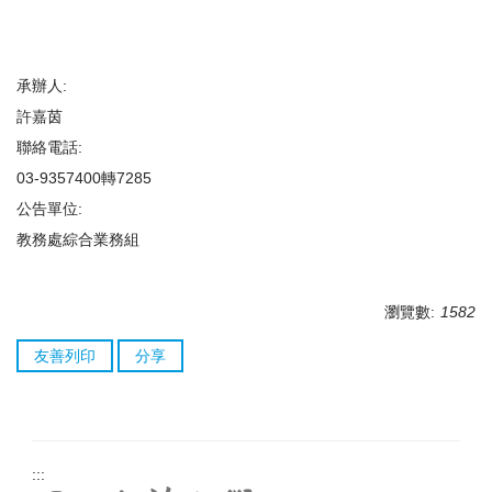
承辦人:
許嘉茵
聯絡電話:
03-9357400轉7285
公告單位:
教務處綜合業務組
瀏覽數:
1582
友善列印
分享
:::