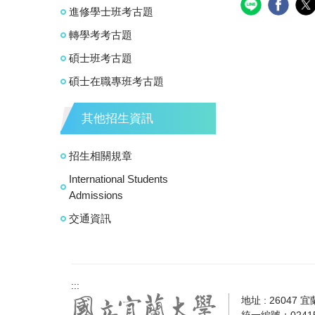
進修學士班考古題
轉學考考古題
碩士班考古題
碩士在職專班考古題
其他招生資訊
招生相關規章
International Students
Admissions
交通資訊
:::
地址 : 26047 
統一編號：02415