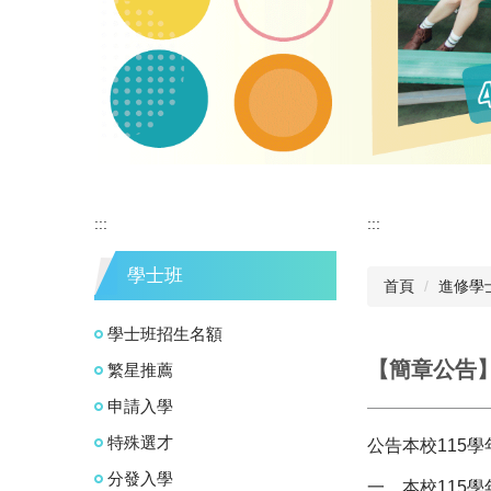
2025 國立宜蘭大學招生宣傳影片
:::
:::
學士班
首頁
進修學
學士班招生名額
【簡章公告
繁星推薦
申請入學
特殊選才
公告本校115
分發入學
一、本校115