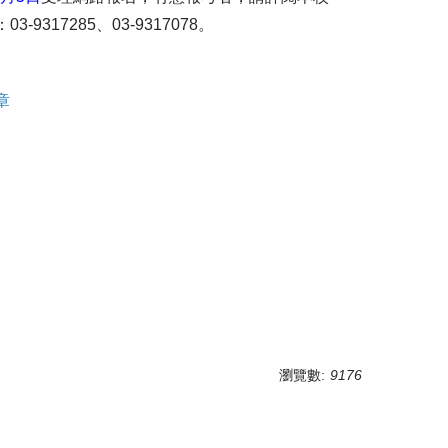
17285、03-9317078。
章
瀏覽數:
9176