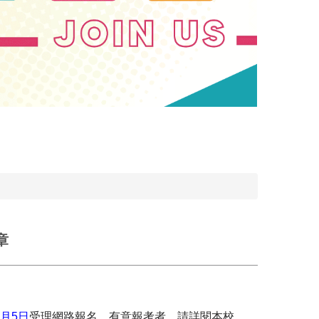
章
3月5日
受理網路報名，有意報考者，請詳閱本校