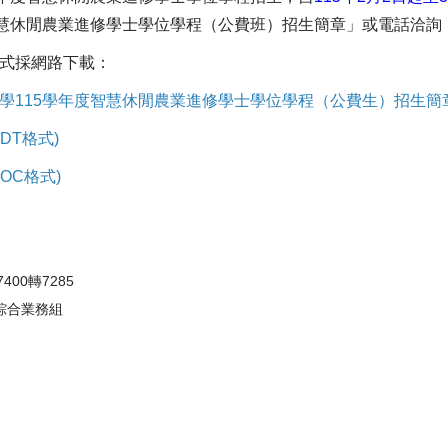
慧休閒農業進修學士學位學程（公費班）招生簡章」或電話洽詢：03-93
式採網路下載：
學115學年度智慧休閒農業進修學士學位學程（公費生）招生簡
DT格式)
OC格式)
57400轉7285
綜合業務組