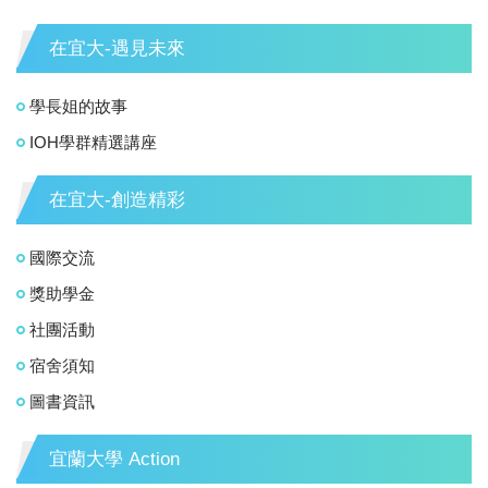
在宜大-遇見未來
學長姐的故事
IOH學群精選講座
在宜大-創造精彩
國際交流
獎助學金
社團活動
宿舍須知
圖書資訊
宜蘭大學 Action