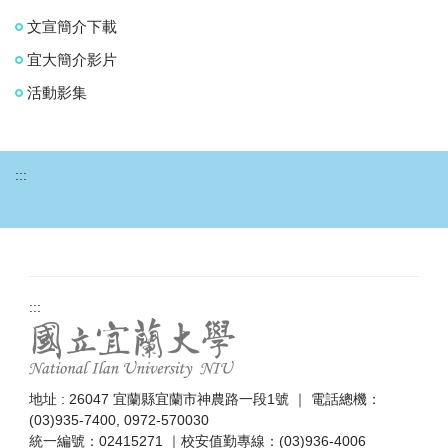
文宣簡介下載
宜大簡介影片
活動影集
:::
:::
地址 : 26047 宜蘭縣宜蘭市神農路一段1號 ｜ 電話總機：
(03)935-7400, 0972-570030
統一編號：02415271 ｜校安值勤專線：(03)936-4006