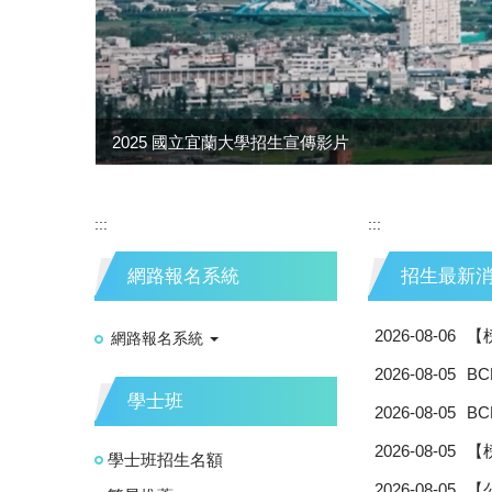
2025 國立宜蘭大學招生宣傳影片
:::
:::
網路報名系統
招生最新
2026-08-06
【
網路報名系統
2026-08-05
B
學士班
2026-08-05
B
2026-08-05
【
學士班招生名額
2026-08-05
【