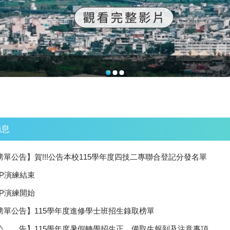
消息
榜單公告】賀!!!公告本校115學年度四技二專聯合登記分發名單
CP演練結束
CP演練開始
榜單公告】115學年度進修學士班招生錄取榜單
公 告】115學年度暑假轉學招生正、備取生報到及注意事項