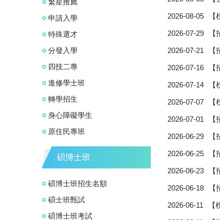
繁星推薦
2026-08-05
【
申請入學
2026-07-29
【
特殊選才
分發入學
2026-07-21
【
四技二專
2026-07-16
【
進修學士班
2026-07-14
【
轉學招生
2026-07-07
【
身心障礙學生
2026-07-01
【
原住民專班
2026-06-29
【
2026-06-25
【
碩博士班
2026-06-23
【
碩博士班招生名額
2026-06-18
【
碩士班甄試
2026-06-11
【
碩博士班考試