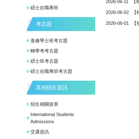
2026-06-11
【
碩士在職專班
2026-06-02
【
2026-06-01
【
考古題
進修學士班考古題
轉學考考古題
碩士班考古題
碩士在職專班考古題
其他招生資訊
招生相關規章
International Students
Admissions
交通資訊