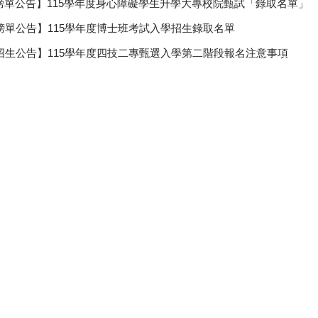
榜單公告】115學年度身心障礙學生升學大專校院甄試「錄取名單」
榜單公告】115學年度博士班考試入學招生錄取名單
招生公告】115學年度四技二專甄選入學第二階段報名注意事項