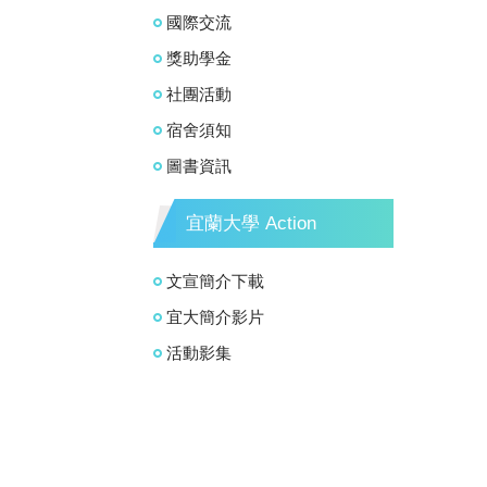
國際交流
獎助學金
社團活動
宿舍須知
圖書資訊
宜蘭大學 Action
文宣簡介下載
宜大簡介影片
活動影集