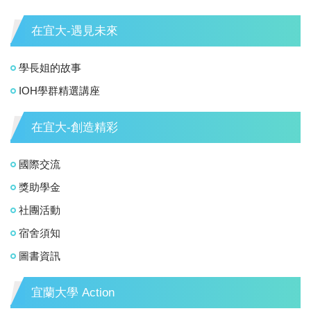
在宜大-遇見未來
學長姐的故事
IOH學群精選講座
在宜大-創造精彩
國際交流
獎助學金
社團活動
宿舍須知
圖書資訊
宜蘭大學 Action