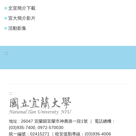
文宣簡介下載
宜大簡介影片
活動影集
:::
:::
地址 : 26047 宜蘭縣宜蘭市神農路一段1號 ｜ 電話總機：
(03)935-7400, 0972-570030
統一編號：02415271 ｜校安值勤專線：(03)936-4006