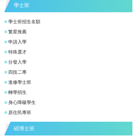
學士班
學士班招生名額
繁星推薦
申請入學
特殊選才
分發入學
四技二專
進修學士班
轉學招生
身心障礙學生
原住民專班
碩博士班