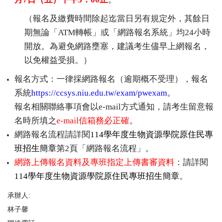
（報名及繳費時間除起迄當日另有規定外，其餘日
期無論「
ATM
轉帳」或「網路報名系統」均
24
小時
開放。為避免網路壅塞，建議考生儘早上網報名，
以免權益受損。）
報名方式：一律採網路報名（逾期概不受理），報名
系統
https://ccsys.niu.edu.tw/exam/pwexam
。
報名相關聯絡事項會以
e-mail
方式通知，請考生留意報
名時所填之
e-mail
信箱務必正確
。
網路報名流程請詳閱
114
學年度
生物資源學院
原住民專
班招生簡章
第
2
頁「網路報名流程」。
網路上傳報名資料及專班指定上傳書審資料
：請詳閱
114
學年度生物資源學院原住民專班招生簡章
。
承辦人:
林子馨