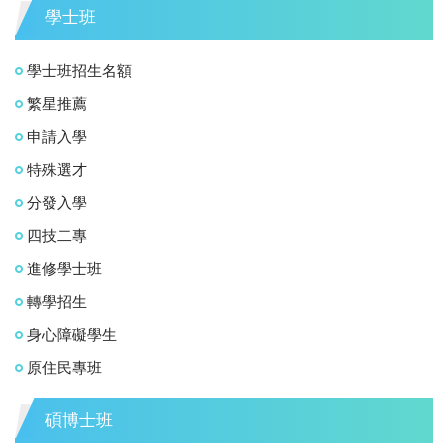
學士班
學士班招生名額
繁星推薦
申請入學
特殊選才
分發入學
四技二專
進修學士班
轉學招生
身心障礙學生
原住民專班
碩博士班