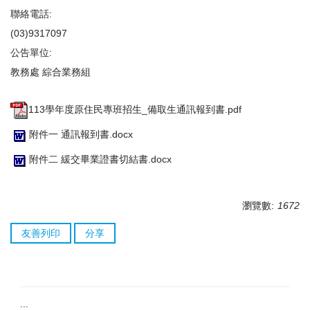
聯絡電話:
(03)9317097
公告單位:
教務處 綜合業務組
113學年度原住民專班招生_備取生通訊報到書.pdf
附件一 通訊報到書.docx
附件二 緩交畢業證書切結書.docx
瀏覽數:
1672
友善列印
分享
:::