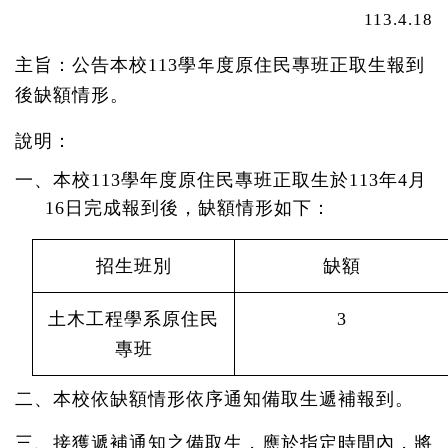
113.4.18
主旨：公告本校
113
學年度原住民專班正取生報到
後缺額情形。
說明：
一、本校
113
學年度原住民專班正取生於
113
年
4
月
16
日完成報到後，缺額情形如下：
招生班別
缺額
土木工程學系原住民
3
專班
二、本校依缺額情形依序通知備取生遞補報到。
三、接獲遞補通知之備取生，應於指定時間內，將