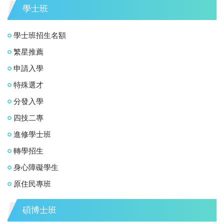
學士班
學士班招生名額
繁星推薦
申請入學
特殊選才
分發入學
四技二專
進修學士班
轉學招生
身心障礙學生
原住民專班
碩博士班