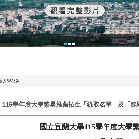
薦入學公告
】115學年度大學繁星推薦招生「錄取名單」及「錄
國立宜蘭大學
115
學年度大學