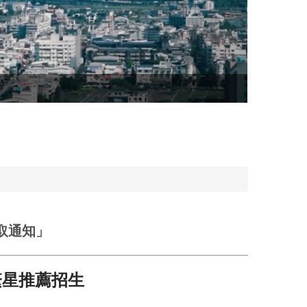
取通知」
繁星推薦招生