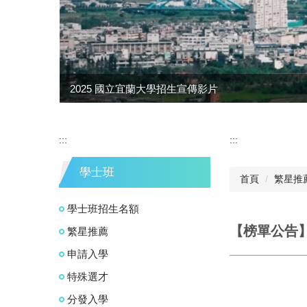
2025 國立宜蘭大學招生宣傳影片
:::
:::
學士班
首頁
繁星推
學士班招生名額
【榜單公告
繁星推薦
申請入學
特殊選才
分發入學