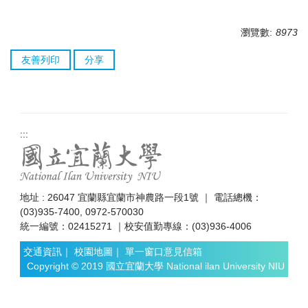
瀏覽數:
8973
友善列印
分享
:::
地址 : 26047 宜蘭縣宜蘭市神農路一段1號 ｜ 電話總機：
(03)935-7400, 0972-570030
統一編號：02415271 ｜校安值勤專線：(03)936-4006
交通資訊
｜
校園地圖
｜
單一窗口意見信箱
Copyright © 2019 國立宜蘭大學 National ilan University NIU