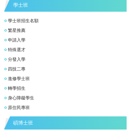
學士班
學士班招生名額
繁星推薦
申請入學
特殊選才
分發入學
四技二專
進修學士班
轉學招生
身心障礙學生
原住民專班
碩博士班