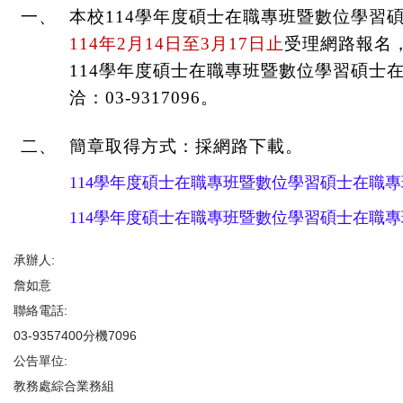
一、
本校
114
學年度碩士在職專班暨數位學習
114
年
2
月
14
日至
3
月
17
日止
受理網路報名
114
學年度碩士在職專班暨數位學習碩士
洽：
03-9317096
。
二、
簡章取得方式：採網路下載。
114
學年度碩士在職專班暨數位學習碩士在職專
114
學年度碩士在職專班暨數位學習碩士在職專
承辦人:
詹如意
聯絡電話:
03-9357400分機7096
公告單位:
教務處綜合業務組