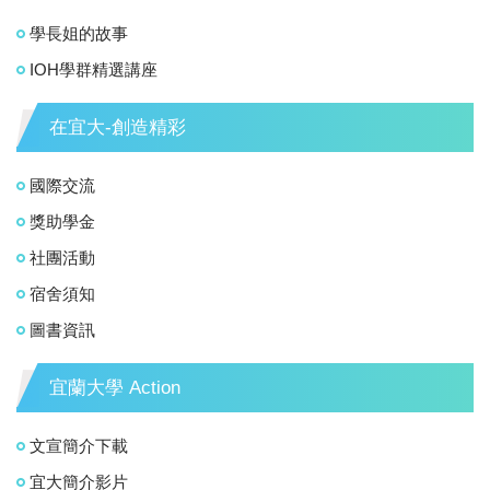
學長姐的故事
IOH學群精選講座
在宜大-創造精彩
國際交流
獎助學金
社團活動
宿舍須知
圖書資訊
宜蘭大學 Action
文宣簡介下載
宜大簡介影片