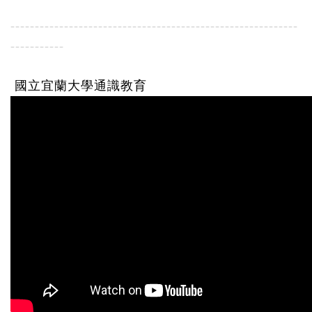
-----------------------------------------------------------
-----------
國立宜蘭大學通識教育