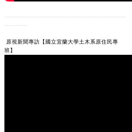
-----------------------------------------------------------
-----------
原視新聞專訪【國立宜蘭大學土木系原住民專
班】