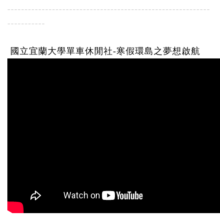
-----------------------------------------------------------
-----------
國立宜蘭大學單車休閒社-寒假環島之夢想啟航