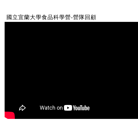
國立宜蘭大學食品科學營-營隊回顧