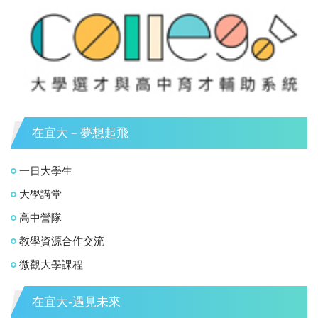
在宜大－夢想起飛
一日大學生
大學講堂
高中營隊
教學資源合作交流
微觀大學課程
在宜大-遇見未來