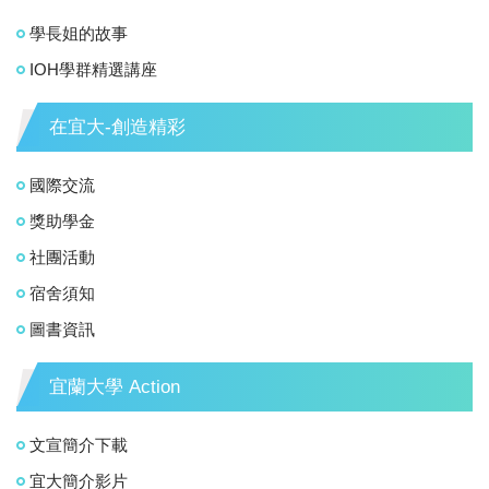
學長姐的故事
IOH學群精選講座
在宜大-創造精彩
國際交流
獎助學金
社團活動
宿舍須知
圖書資訊
宜蘭大學 Action
文宣簡介下載
宜大簡介影片