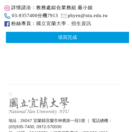
詳情請洽：教務處綜合業務組 嚴小姐
03-9357400分機7913
phyen@niu.edu.tw
粉絲專頁：
國立宜蘭大學．招生資訊
填寫完成
:::
地址 : 26047 宜蘭縣宜蘭市神農路一段1號 ｜ 電話總機：
(03)935-7400, 0972-570030