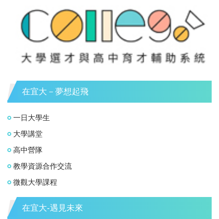
在宜大－夢想起飛
一日大學生
大學講堂
高中營隊
教學資源合作交流
微觀大學課程
在宜大-遇見未來