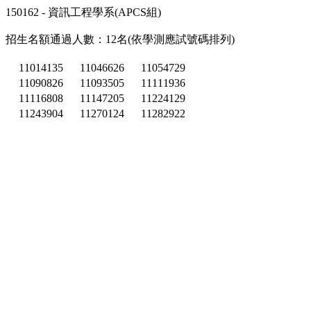
150162 - 資訊工程學系(APCS組)
招生名額通過人數：12名(依學測應試號碼排列)
11014135
11046626
11054729
11090826
11093505
11111936
11116808
11147205
11224129
11243904
11270124
11282922