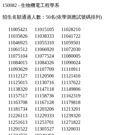
150082 - 生物機電工程學系
招生名額通過人數：50名(依學測應試號碼排列)
11005421
11015105
11028210
11035826
11038333
11041722
11046925
11055310
11059501
11061512
11066920
11072030
11075104
11077524
11080005
11084015
11084326
11090024
11093629
11107709
11110911
11112127
11120506
11121416
11125015
11130716
11137622
11138320
11147118
11149806
11157517
11158736
11162319
11163708
11167128
11179818
11181734
11203206
11213201
11226113
11229333
11239320
11251613
11253701
11271822
11291522
11305527
11320031