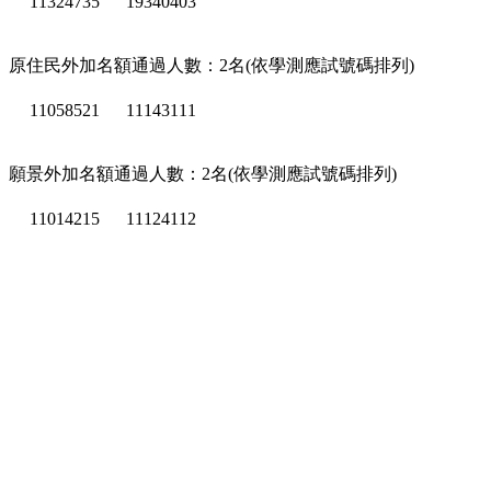
11324735
19340403
原住民外加名額通過人數：2名(依學測應試號碼排列)
11058521
11143111
願景外加名額通過人數：2名(依學測應試號碼排列)
11014215
11124112