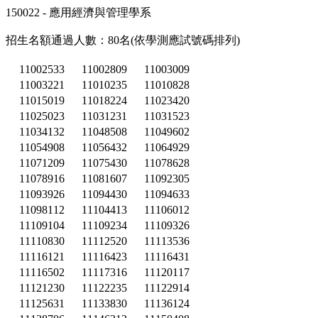
150022 - 應用經濟與管理學系
招生名額通過人數：80名(依學測應試號碼排列)
11002533
11002809
11003009
11003221
11010235
11010828
11015019
11018224
11023420
11025023
11031231
11031523
11034132
11048508
11049602
11054908
11056432
11064929
11071209
11075430
11078628
11078916
11081607
11092305
11093926
11094430
11094633
11098112
11104413
11106012
11109104
11109234
11109326
11110830
11112520
11113536
11116121
11116423
11116431
11116502
11117316
11120117
11121230
11122235
11122914
11125631
11133830
11136124