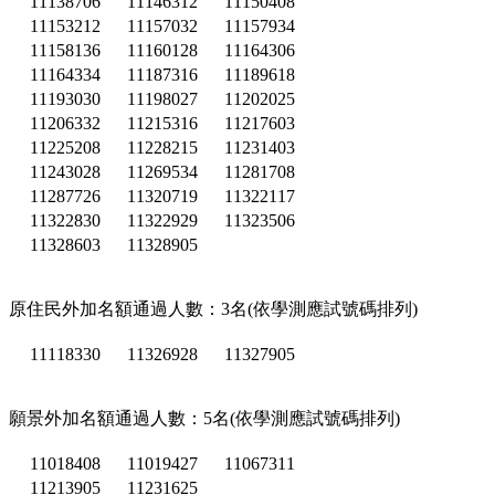
11138706
11146312
11150408
11153212
11157032
11157934
11158136
11160128
11164306
11164334
11187316
11189618
11193030
11198027
11202025
11206332
11215316
11217603
11225208
11228215
11231403
11243028
11269534
11281708
11287726
11320719
11322117
11322830
11322929
11323506
11328603
11328905
原住民外加名額通過人數：3名(依學測應試號碼排列)
11118330
11326928
11327905
願景外加名額通過人數：5名(依學測應試號碼排列)
11018408
11019427
11067311
11213905
11231625