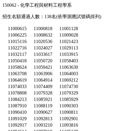
150062 - 化學工程與材料工程學系
招生名額通過人數：138名(依學測應試號碼排列)
11000615
11000818
11001128
11006225
11008632
11009028
11015116
11020536
11021423
11022716
11024027
11029113
11032117
11033617
11033915
11050418
11050720
11058403
11058624
11059421
11063630
11063708
11063906
11064003
11064619
11064914
11069212
11074033
11074409
11074730
11078808
11079328
11079329
11084213
11085921
11085929
11087910
11088119
11090303
11090410
11090627
11090811
11091029
11092813
11092901
11092917
11093210
11093816