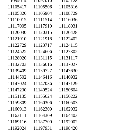
11094614
11097010
11105128
11105417
11105506
11105816
11105826
11105904
11108729
11110015
11111514
11116036
11117005
11117910
11118031
11120030
11120315
11120428
11121910
11121918
11122402
11122729
11123717
11124115
11124525
11124606
11127302
11128020
11131115
11131117
11132703
11136616
11137027
11139409
11139727
11143630
11144502
11146416
11146932
11147024
11147036
11147129
11147230
11149524
11150604
11151135
11155624
11156222
11159809
11160306
11160503
11160913
11162309
11162932
11163111
11164309
11164403
11169116
11187709
11192002
11192024
11197931
11198420