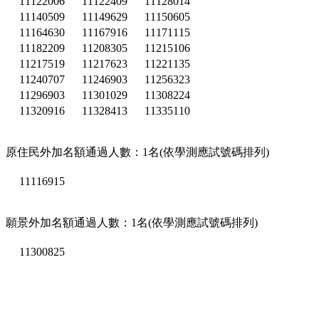
11122006
11122409
11128014
11140509
11149629
11150605
11164630
11167916
11171115
11182209
11208305
11215106
11217519
11217623
11221135
11240707
11246903
11256323
11296903
11301029
11308224
11320916
11328413
11335110
原住民外加名額通過人數：1名(依學測應試號碼排列)
11116915
願景外加名額通過人數：1名(依學測應試號碼排列)
11300825