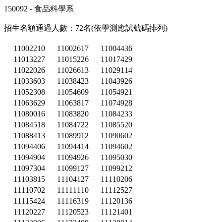
150092 - 食品科學系
招生名額通過人數：72名(依學測應試號碼排列)
11002210
11002617
11004436
11013227
11015226
11017429
11022026
11026613
11029114
11033603
11038423
11043926
11052308
11054609
11054921
11063629
11063817
11074928
11080016
11083820
11084233
11084518
11084722
11085520
11088413
11089912
11090602
11094406
11094414
11094602
11094904
11094926
11095030
11097304
11099127
11099212
11103815
11104127
11110206
11110702
11111110
11112527
11115424
11116319
11120136
11120227
11120523
11121401