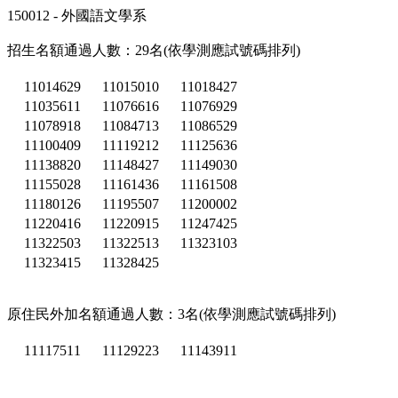
150012 - 外國語文學系
招生名額通過人數：29名(依學測應試號碼排列)
11014629
11015010
11018427
11035611
11076616
11076929
11078918
11084713
11086529
11100409
11119212
11125636
11138820
11148427
11149030
11155028
11161436
11161508
11180126
11195507
11200002
11220416
11220915
11247425
11322503
11322513
11323103
11323415
11328425
原住民外加名額通過人數：3名(依學測應試號碼排列)
11117511
11129223
11143911