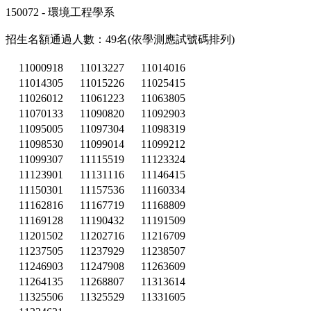
150072 - 環境工程學系
招生名額通過人數：49名(依學測應試號碼排列)
11000918
11013227
11014016
11014305
11015226
11025415
11026012
11061223
11063805
11070133
11090820
11092903
11095005
11097304
11098319
11098530
11099014
11099212
11099307
11115519
11123324
11123901
11131116
11146415
11150301
11157536
11160334
11162816
11167719
11168809
11169128
11190432
11191509
11201502
11202716
11216709
11237505
11237929
11238507
11246903
11247908
11263609
11264135
11268807
11313614
11325506
11325529
11331605