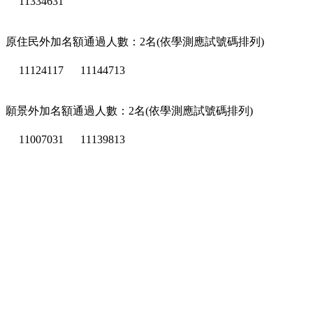
11334631
原住民外加名額通過人數：2名(依學測應試號碼排列)
11124117
11144713
願景外加名額通過人數：2名(依學測應試號碼排列)
11007031
11139813