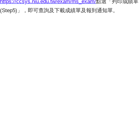
https://ccsys.niu.edu.tw/exam/ms_exam/
點選「列印成績單
(Step5)」，即可查詢及下載成績單及報到通知單。