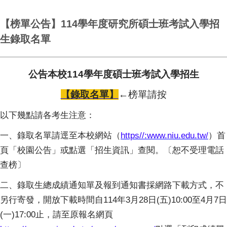
【榜單公告】114學年度研究所碩士班考試入學招
生錄取名單
公告本校114學年度碩士班考試入學招生
【錄取名單】
←榜單請按
以下幾點請各考生注意：
一、錄取名單請逕至本校網站（
https//:www.niu.edu.tw/
）首
頁「校園公告」或點選「招生資訊」查閱。〔恕不受理電話
查榜〕
二、錄取生總成績通知單及報到通知書採網路下載方式，不
另行寄發，開放下載時間自114年3月28日(五)10:00至4月7日
(一)17:00止，請至原報名網頁