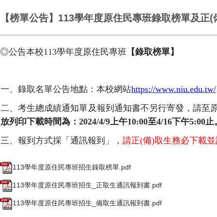
【榜單公告】113學年度原住民專班錄取榜單及正(
◎公告本校
113
學年度原住民專班
【錄取榜單】
一、錄取名單公告地點：本校網站
https://www.niu.edu.tw/
二、考生總成績通知單及報到通知書不另行寄發，請至
放列印下載時間為：
2024/4/9
上午
10:00
至
4/16
下午
5:00
止
三、報到方式採「通訊報到」，
請正
(
備
)
取生務必下載並
113學年度原住民專班招生錄取榜單.pdf
113學年度原住民專班招生_正取生通訊報到書.pdf
113學年度原住民專班招生_備取生通訊報到書.pdf