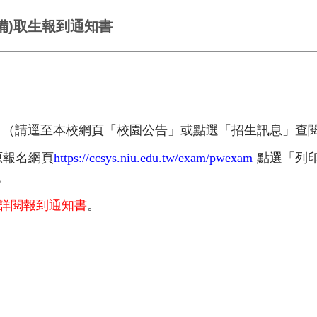
備)取生報到通知書
（請逕至本校網頁「校園公告」或點選「招生訊息」查
原報名網頁
https://ccsys.niu.edu.tw/exam/pwexam
點選「列
。
詳閱報到通知書
。