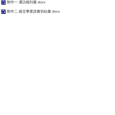
附件一 通訊報到書.docx
附件二 緩交畢業證書切結書.docx