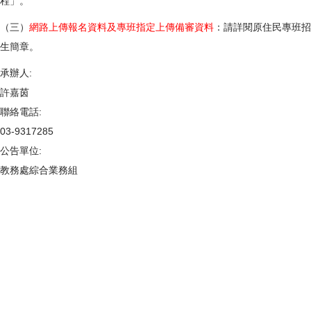
程」。
（三）
網路上傳報名資料及專班指定上傳備審資料
：請詳閱原住民專班招
生簡章。
承辦人:
許嘉茵
聯絡電話:
03-9317285
公告單位:
教務處綜合業務組