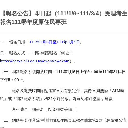
【報名公告】即日起（111/1/6~111/3/4）受理考生
報名111學年度原住民專班
一、 報名日期：
111年1月6日至111年3月4日
。
二、 報名方式：一律以網路報名（網址：
https://ccsys.niu.edu.tw/exam/pwexam
）。
（一）網路報名系統開放時間：
111年1月6日上午9：00至111年3月4日
下午5：00止
。
（報名及繳費時間除起迄當日另有規定外，其餘日期無論「ATM轉
帳」或「網路報名系統」均24小時開放。為避免網路壅塞，建議
考生儘早上網報名，以免權益受損。）
（二）網路報名作業流程請詳閱原住民專班招生簡章第2頁「網路報名流